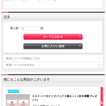
注文
購入数：
個
返品についての詳細はこちら
友達にメールですすめる
他にもこんな商品がございます
PICK UP
ＣＡＣ ハーモナイズパック２個セット (30％増量プレゼ
ント)
【30％増量プレゼント】