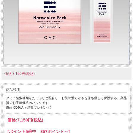
価格:7,150円(税込)
商品説明
アミノ酸多糖類をたっぷりと配合し、お肌の滑らかさを保ち優しく保護する、高品
質でお手頃価格のパックです。
(5ml×30包入＋増量プレゼント)
価格:
7,150円
(税込)
[ポイント5倍中 357ポイント～]