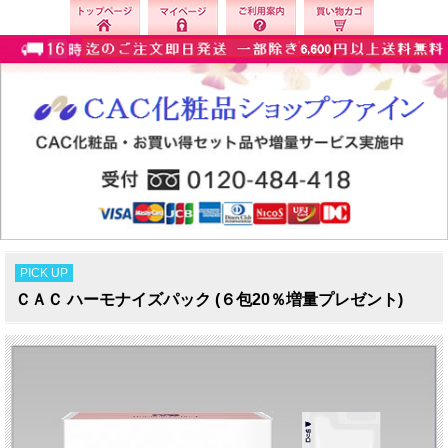
PICK UP
ＣＡＣ ハーモナイズパック (６包20％増量プレゼント)