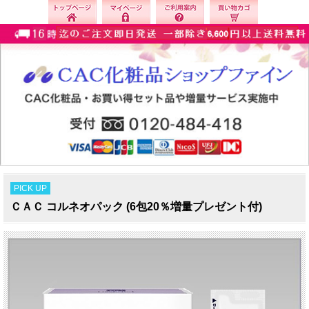
PICK UP
ＣＡＣ コルネオパック (6包20％増量プレゼント付)