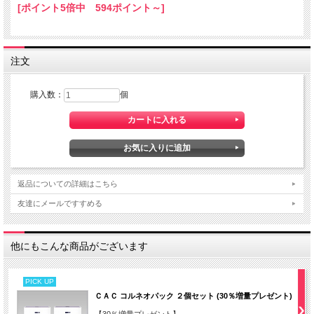
[ポイント5倍中 594ポイント～]
注文
購入数：
個
返品についての詳細はこちら
友達にメールですすめる
他にもこんな商品がございます
PICK UP
ＣＡＣ コルネオパック ２個セット (30％増量プレゼント)
【30％増量プレゼント】